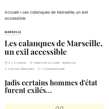
Accueil
»
Les calanques de Marseille, un exil
accessible
MARSEILLE
Les calanques de Marseille,
un exil accessible
IL Y A 3 MOIS
TEMPS DE LECTURE :
3MINUTES
PAR
ARI ABIHSSIRA
1 COMMENTAIRE
Jadis certains hommes d’état
furent exilés…