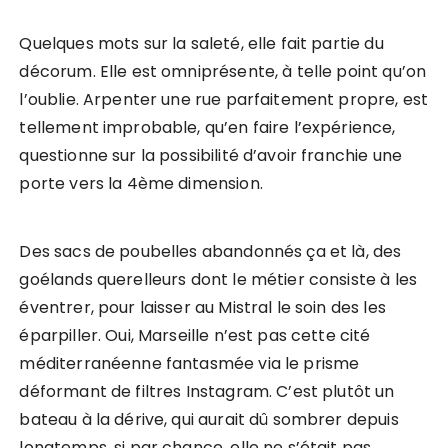
Quelques mots sur la saleté, elle fait partie du
décorum. Elle est omniprésente, à telle point qu’on
l’oublie. Arpenter une rue parfaitement propre, est
tellement improbable, qu’en faire l’expérience,
questionne sur la possibilité d’avoir franchie une
porte vers la 4ème dimension.
Des sacs de poubelles abandonnés ça et là, des
goélands querelleurs dont le métier consiste à les
éventrer, pour laisser au Mistral le soin des les
éparpiller. Oui, Marseille n’est pas cette cité
méditerranéenne fantasmée via le prisme
déformant de filtres Instagram. C’est plutôt un
bateau à la dérive, qui aurait dû sombrer depuis
longtemps, si par chance, elle ne s’était pas