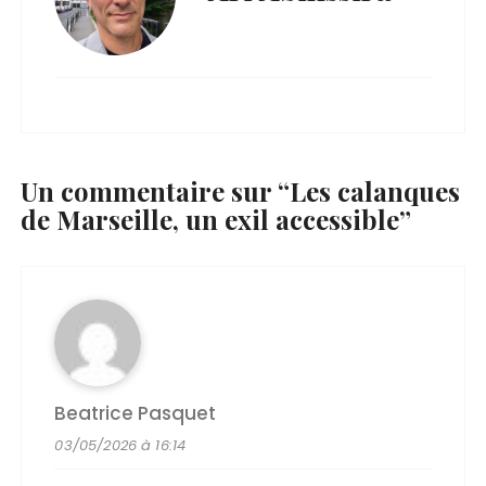
Un commentaire sur “
Les calanques
de Marseille, un exil accessible
”
Beatrice Pasquet
03/05/2026 à 16:14