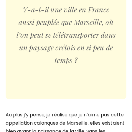
Y-a-t-il une ville en France
aussi peuplée que Marseille, où
l’on peut se télétransporter dans
un paysage crétois en si peu de
temps ?
Au plus j’y pense, je réalise que je n’aime pas cette
appellation calanques de Marseille, elles existaient
bien avant la naissance de la ville. Sans les