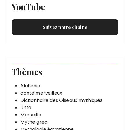
YouTube
Suivez notre chaîne
Thèmes
Alchimie
conte merveilleux
Dictionnaire des Oiseaux mythiques
lutte
Marseille
Mythe grec
Mythologie égyptienne