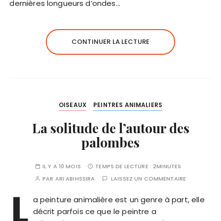
dernières longueurs d’ondes…
CONTINUER LA LECTURE
OISEAUX
PEINTRES ANIMALIERS
La solitude de l’autour des
palombes
IL Y A 10 MOIS
TEMPS DE LECTURE :
2MINUTES
PAR
ARI ABIHSSIRA
LAISSEZ UN COMMENTAIRE
L
a peinture animalière est un genre à part, elle
décrit parfois ce que le peintre a