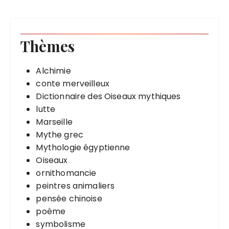
Thèmes
Alchimie
conte merveilleux
Dictionnaire des Oiseaux mythiques
lutte
Marseille
Mythe grec
Mythologie égyptienne
Oiseaux
ornithomancie
peintres animaliers
pensée chinoise
poème
symbolisme