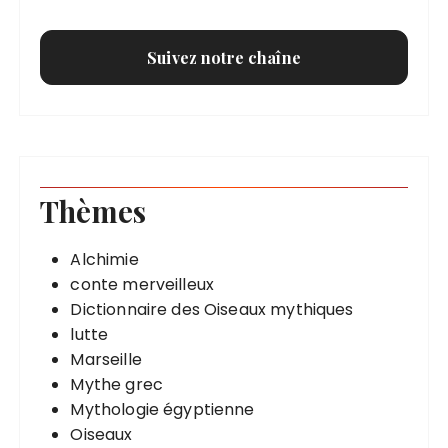
Suivez notre chaîne
Thèmes
Alchimie
conte merveilleux
Dictionnaire des Oiseaux mythiques
lutte
Marseille
Mythe grec
Mythologie égyptienne
Oiseaux