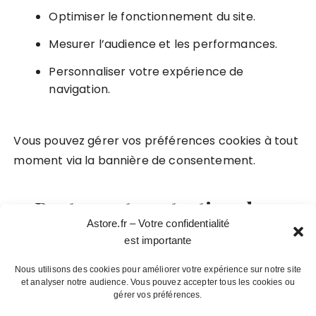
Optimiser le fonctionnement du site.
Mesurer l’audience et les performances.
Personnaliser votre expérience de
navigation.
Vous pouvez gérer vos préférences cookies à tout
moment via la bannière de consentement.
4. Partage et protection des
Astore.fr – Votre confidentialité
données
est importante
Nous utilisons des cookies pour améliorer votre expérience sur notre site
Nous ne vendons ni ne louons vos données à
et analyser notre audience. Vous pouvez accepter tous les cookies ou
gérer vos préférences.
des tiers.