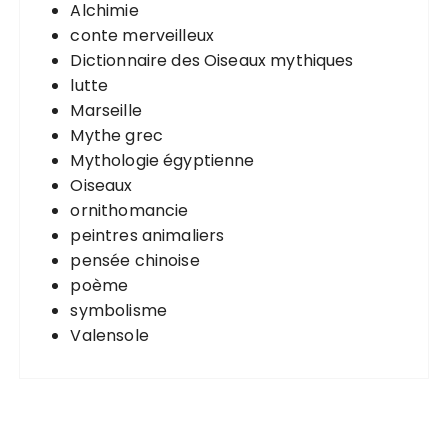
Alchimie
conte merveilleux
Dictionnaire des Oiseaux mythiques
lutte
Marseille
Mythe grec
Mythologie égyptienne
Oiseaux
ornithomancie
peintres animaliers
pensée chinoise
poème
symbolisme
Valensole