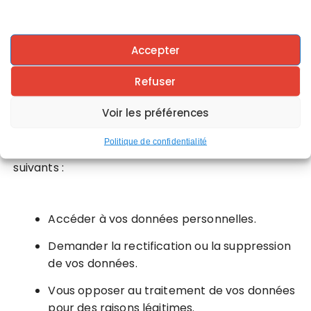
Les données sont conservées de manière
sécurisée et uniquement le temps
nécessaire à leur traitement.
Accepter
Refuser
5. Vos droits
Voir les préférences
Politique de confidentialité
Conformément au RGPD, vous disposez des droits
suivants :
Accéder à vos données personnelles.
Demander la rectification ou la suppression
de vos données.
Vous opposer au traitement de vos données
pour des raisons légitimes.