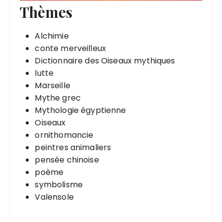
Thèmes
Alchimie
conte merveilleux
Dictionnaire des Oiseaux mythiques
lutte
Marseille
Mythe grec
Mythologie égyptienne
Oiseaux
ornithomancie
peintres animaliers
pensée chinoise
poème
symbolisme
Valensole