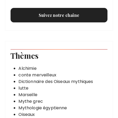
Suivez notre chaîne
Thèmes
Alchimie
conte merveilleux
Dictionnaire des Oiseaux mythiques
lutte
Marseille
Mythe grec
Mythologie égyptienne
Oiseaux