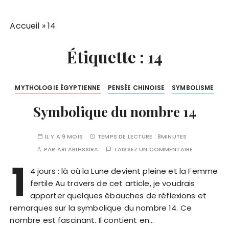
Accueil
»
14
Étiquette :
14
MYTHOLOGIE ÉGYPTIENNE
PENSÉE CHINOISE
SYMBOLISME
Symbolique du nombre 14
IL Y A 9 MOIS
TEMPS DE LECTURE :
8MINUTES
PAR
ARI ABIHSSIRA
LAISSEZ UN COMMENTAIRE
1
4 jours : là où la Lune devient pleine et la Femme
fertile Au travers de cet article, je voudrais
apporter quelques ébauches de réflexions et
remarques sur la symbolique du nombre 14. Ce
nombre est fascinant. Il contient en…