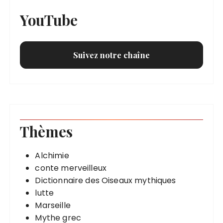
YouTube
Suivez notre chaîne
Thèmes
Alchimie
conte merveilleux
Dictionnaire des Oiseaux mythiques
lutte
Marseille
Mythe grec