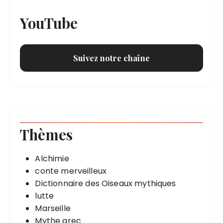
YouTube
Suivez notre chaîne
Thèmes
Alchimie
conte merveilleux
Dictionnaire des Oiseaux mythiques
lutte
Marseille
Mythe grec