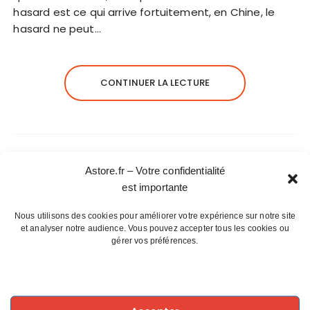
hasard est ce qui arrive fortuitement, en Chine, le
hasard ne peut…
CONTINUER LA LECTURE
Astore.fr – Votre confidentialité
est importante
Articles récents
Nous utilisons des cookies pour améliorer votre expérience sur notre site
et analyser notre audience. Vous pouvez accepter tous les cookies ou
La magie du plateau de Valensole
gérer vos préférences.
Le Phénix : Symbole de résurrection
Les calanques de Marseille, un exil
accessible
Des premiers combats humains à l’art