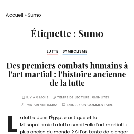
Accueil
»
Sumo
Étiquette :
Sumo
LUTTE
SYMBOLISME
Des premiers combats humains à
l’art martial : l’histoire ancienne
de la lutte
IL Y A 6 MOIS
TEMPS DE LECTURE :
6MINUTES
PAR
ARI ABIHSSIRA
LAISSEZ UN COMMENTAIRE
L
a lutte dans l’Égypte antique et la
Mésopotamie La lutte serait-elle l’art martial le
plus ancien du monde ? Si l’on tente de plonger