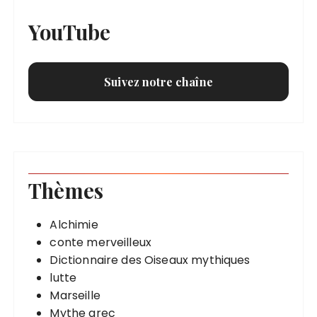
YouTube
Suivez notre chaîne
Thèmes
Alchimie
conte merveilleux
Dictionnaire des Oiseaux mythiques
lutte
Marseille
Mythe grec